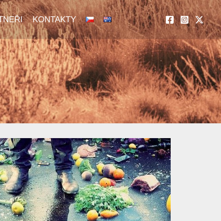
TNEŘI
KONTAKTY