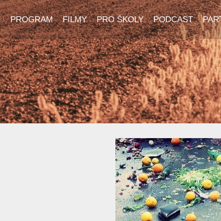
Y
PROGRAM
FILMY
PRO ŠKOLY
PODCAST
PAR