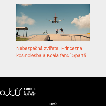
Nebezpečná zvířata, Princezna
kosmolesba a Koala fandí Spartě
DOMŮ