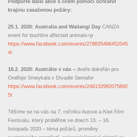
Podpořte další akce s cílem pomoci ochránit
krajinu zasaženou požáry:
25.1. 2020: Australia and Waitangi Day
CANZA
event for bushfire affected animals
<p
https://www.facebook.com/events/278835486452045
4/
16.2. 2020: Austrálie v nás –
dveře dokořán pro
Ondřeje Smeykala v Divadle Semafor
https://www.facebook.com/events/246132992075692
5/
Těšíme se na vás na 7. ročníku Aussie a Kiwi Film
Festivalu, který proběhne ve dnech 13. – 18.
listopadu 2020 – téma požárů, proměny