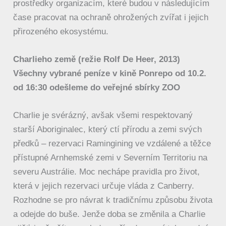
prostředky organizacím, které budou v následujícím
čase pracovat na ochraně ohrožených zvířat i jejich
přirozeného ekosystému.
Charlieho země (režie Rolf De Heer, 2013)
Všechny vybrané peníze v kině Ponrepo od 10.2.
od 16:30 odešleme do veřejné sbírky ZOO
Charlie je svérázný, avšak všemi respektovaný
starší Aboriginalec, který ctí přírodu a zemi svých
předků – rezervaci Ramingining ve vzdálené a těžce
přístupné Arnhemské zemi v Severním Territoriu na
severu Austrálie. Moc nechápe pravidla pro život,
která v jejich rezervaci určuje vláda z Canberry.
Rozhodne se pro návrat k tradičnímu způsobu života
a odejde do buše. Jenže doba se změnila a Charlie