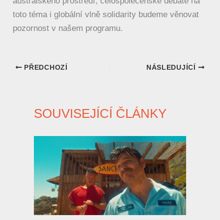
australského prostředí, celospolečenské debatě na
toto téma i globální vlně solidarity budeme věnovat
pozornost v našem programu.
PŘEDCHOZÍ
NÁSLEDUJÍCÍ
SOUVISEJÍCÍ ČLÁNKY